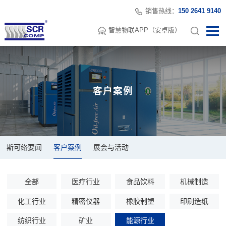
销售热线：
150 2641 9140
智慧物联APP（安卓版）
客户案例
斯可络要闻
客户案例
展会与活动
全部
医疗行业
食品饮料
机械制造
化工行业
精密仪器
橡胶制塑
印刷造纸
纺织行业
矿业
能源行业