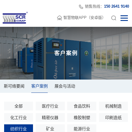
销售热线：
150 2641 9140
智慧物联APP（安卓版）
客户案例
斯可络要闻
客户案例
展会与活动
全部
医疗行业
食品饮料
机械制造
化工行业
精密仪器
橡胶制塑
印刷造纸
纺织行业
矿业
能源行业