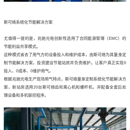
斯可络系统化节能解决方案
尤值得一提的是，兆驰光电创新性选用了合同能源管理（EMC）的
节能利益共享模式。
这种模式省去了用气方的设备投入和维护成本，由斯可络为其量身定
制节能解决方案，投资建设节能站房并负责维护。让客户真正实现0
投入、0成本、0维护用气。
根据兆驰光电生产现场用气特点，斯可络量身定制系统化节能解决方
案，新站房选用20台斯可络齿轮离心机和螺杆机，并配备全套后处
理设备和多机联控程序。