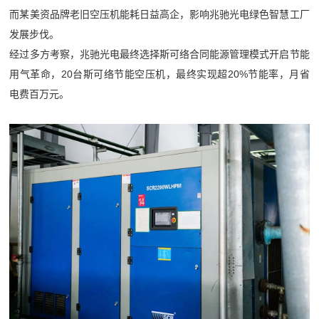
而某美资品牌老旧空压机能耗日益高企，影响兆驰光电绿色智慧工厂
发展步伐。
经过多方考察，兆驰光电最终选择斯可络合同能源管理模式开启节能
用气革命，20台斯可络节能空压机，最终实现超20%节能率，月省
电费百万元。