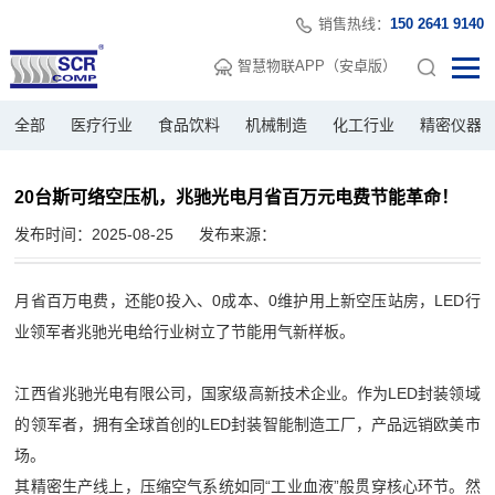
销售热线：
150 2641 9140
智慧物联APP（安卓版）
全部
医疗行业
食品饮料
机械制造
化工行业
精密仪器
20台斯可络空压机，兆驰光电月省百万元电费节能革命！
发布时间：2025-08-25
发布来源：
月省百万电费，还能0投入、0成本、0维护用上新空压站房，LED行
业领军者兆驰光电给行业树立了节能用气新样板。
江西省兆驰光电有限公司，国家级高新技术企业。作为LED封装领域
的领军者，拥有全球首创的LED封装智能制造工厂，产品远销欧美市
场。
其精密生产线上，压缩空气系统如同“工业血液”般贯穿核心环节。然