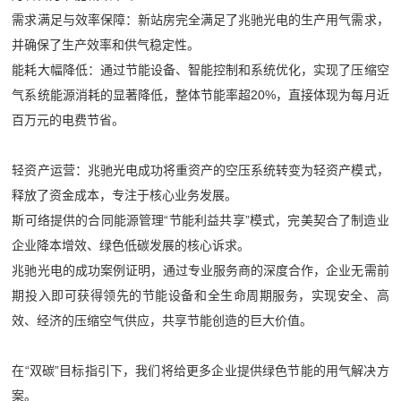
需求满足与效率保障：新站房完全满足了兆驰光电的生产用气需求，
并确保了生产效率和供气稳定性。
能耗大幅降低：通过节能设备、智能控制和系统优化，实现了压缩空
气系统能源消耗的显著降低，整体节能率超20%，直接体现为每月近
百万元的电费节省。
轻资产运营：兆驰光电成功将重资产的空压系统转变为轻资产模式，
释放了资金成本，专注于核心业务发展。
斯可络提供的合同能源管理“节能利益共享”模式，完美契合了制造业
企业降本增效、绿色低碳发展的核心诉求。
兆驰光电的成功案例证明，通过专业服务商的深度合作，企业无需前
期投入即可获得领先的节能设备和全生命周期服务，实现安全、高
效、经济的压缩空气供应，共享节能创造的巨大价值。
在“双碳”目标指引下，我们将给更多企业提供绿色节能的用气解决方
案。