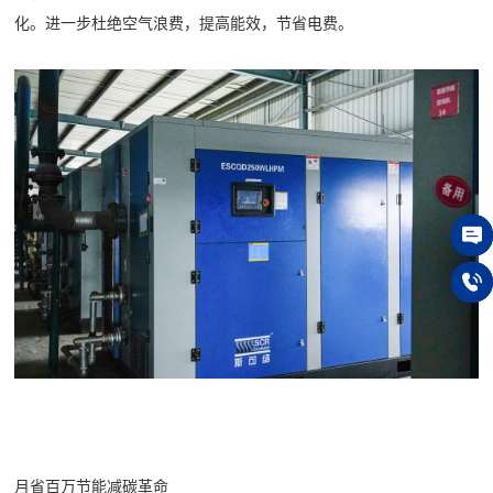
化。进一步杜绝空气浪费，提高能效，节省电费。
在线
150 
月省百万节能减碳革命