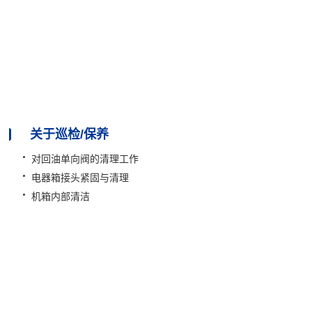
参数设置校对
风扇温度启停
急停地址
最低频率40%
空车时间