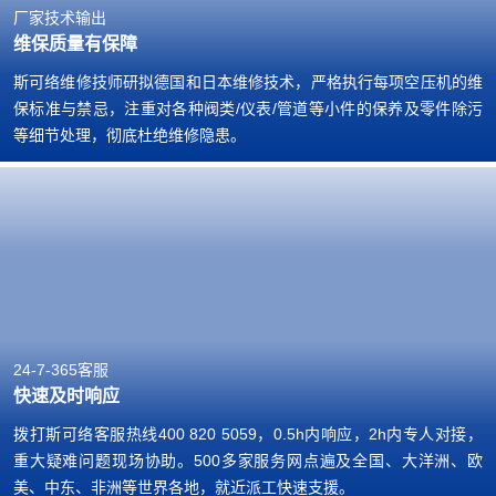
厂家技术输出
维保质量有保障
斯可络维修技师研拟德国和日本维修技术，严格执行每项空压机的维
保标准与禁忌，注重对各种阀类/仪表/管道等小件的保养及零件除污
等细节处理，彻底杜绝维修隐患。
24-7-365客服
快速及时响应
拨打斯可络客服热线400 820 5059，0.5h内响应，2h内专人对接，
重大疑难问题现场协助。500多家服务网点遍及全国、大洋洲、欧
美、中东、非洲等世界各地，就近派工快速支援。