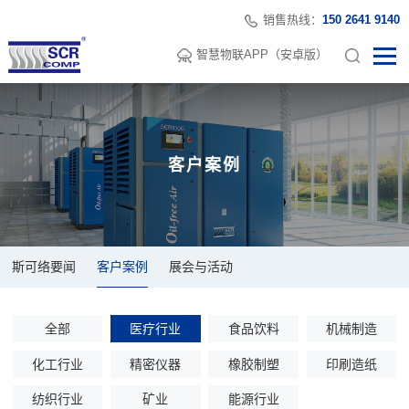
销售热线：
150 2641 9140
智慧物联APP（安卓版）
客户案例
斯可络要闻
客户案例
展会与活动
全部
医疗行业
食品饮料
机械制造
化工行业
精密仪器
橡胶制塑
印刷造纸
纺织行业
矿业
能源行业