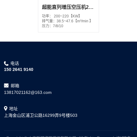
超能直列增压空压机270-300EPM2
功率：
200~220【KW】
排气量：
38.5~47.6【m³/min 】
压力：
7/8/10
电话
150 2641 9140
邮箱
13817021162@163.com
地址
上海金山区浦卫公路16299弄9号楼503