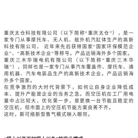
重庆太仓科技有限公司（以下简称
“重庆太仓”），是一
家专门从事摩托车、无人机、舷外机汽缸体生产的高新
科技有限公司， 近年来先后获得国家“国家环保模范企
业”、“高新技术企业”等称号。产品远销海外多个国家。
重庆三木华瑞电机有限公司（以下简称
“重庆三木华
瑞”），同样也是一家专门从事汽车覆盖件、摩托车、通
用机器、汽车电装品生产的高新技术企业。产品远销海
外多个国家。
在竞争激烈的大时代背景下，如何让自身企业降低成
本、提升产能是企业的当务之急。而空压机在工厂用电
量中占比较大，优化第一步，是更换一台节能且稳定的
空压机，但市面上的空压机节能方案良莠不齐。
这时，斯可络新型售气模式映入眼帘。